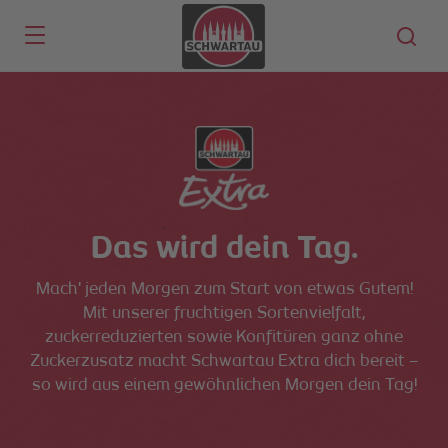
Skip to main content
Das wird dein Tag.
Mach' jeden Morgen zum Start von etwas Gutem!
Mit unserer fruchtigen Sortenvielfalt,
zuckerreduzierten sowie Konfitüren ganz ohne
Zuckerzusatz macht Schwartau Extra dich bereit –
so wird aus einem gewöhnlichen Morgen dein Tag!